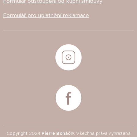
Formulář odstoupení od kupní smlouvy
Formulář pro uplatnění reklamace
Copyright 2024
Pierre Boháč®
. Všechna práva vyhrazena.