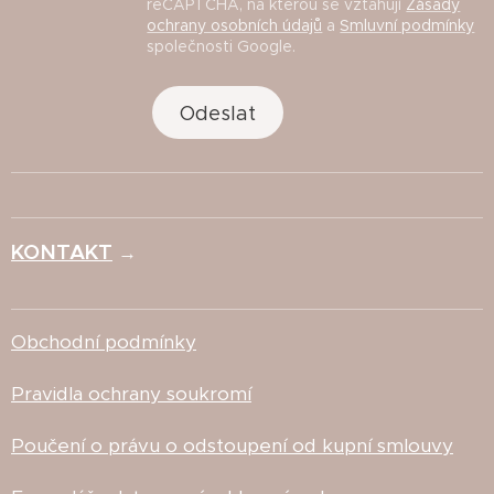
reCAPTCHA, na kterou se vztahují
Zásady
ochrany osobních údajů
a
Smluvní podmínky
společnosti Google.
Odeslat
KONTAKT
→
Obchodní podmínky
Pravidla ochrany soukromí
Poučení o právu o odstoupení od kupní smlouvy