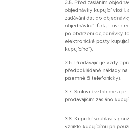
3.5. Před zasláním objedná
objednávky kupující vložil,
zadávání dat do objednávky
objednávku". Údaje uveden
po obdržení objednávky tot
elektronické pošty kupujíc
kupujícího").
3.6. Prodávající je vždy op
předpokládané náklady na 
písemně či telefonicky).
3.7. Smluvní vztah mezi pro
prodávajícím zasláno kupuj
3.8. Kupující souhlasí s po
vzniklé kupujícímu při pou