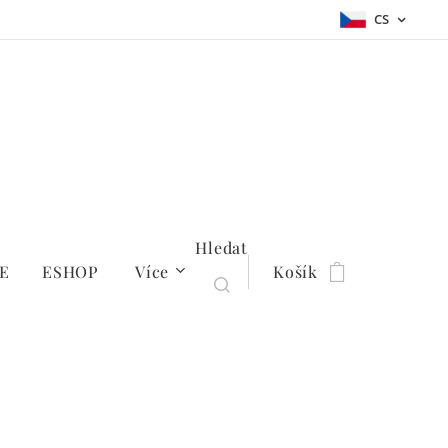
CS
Hledat
E
ESHOP
Více
Košík