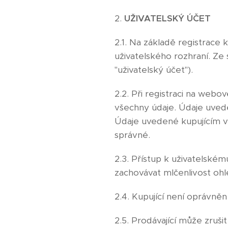
2.
UŽIVATELSKÝ ÚČET
2.1. Na základě registrace
uživatelského rozhraní. Ze
"uživatelský účet").
2.2. Při registraci na webo
všechny údaje. Údaje uveden
Údaje uvedené kupujícím v 
správné.
2.3. Přístup k uživatelské
zachovávat mlčenlivost ohl
2.4. Kupující není oprávně
2.5. Prodávající může zruši