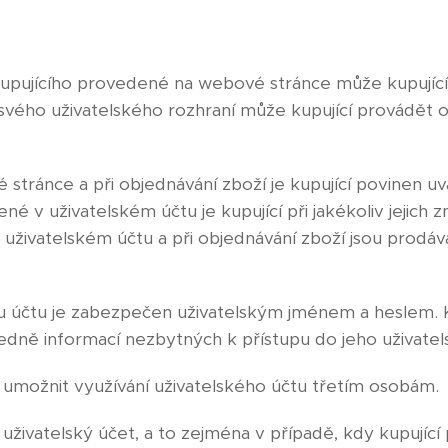
 kupujícího provedené na webové stránce může kupující
 svého uživatelského rozhraní může kupující provádět o
vé stránce a při objednávání zboží je kupující povinen 
é v uživatelském účtu je kupující při jakékoliv jejich 
uživatelském účtu a při objednávání zboží jsou prodáv
mu účtu je zabezpečen uživatelským jménem a heslem. K
edně informací nezbytných k přístupu do jeho uživatel
n umožnit využívání uživatelského účtu třetím osobám.
t uživatelský účet, a to zejména v případě, kdy kupující 