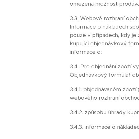
omezena možnost prodávají
3.3. Webové rozhraní obch
Informace o nákladech spo
pouze v případech, kdy je 
kupující objednávkový fo
informace o:
3.4. Pro objednání zboží 
Objednávkový formulář ob
3.4.1. objednávaném zboží 
webového rozhraní obchod
3.4.2. způsobu úhrady kup
3.4.3. informace o náklade