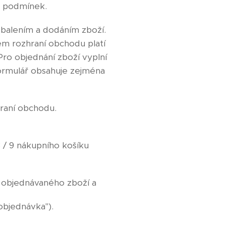
h podmínek.
 balením a dodáním zboží.
m rozhraní obchodu platí
Pro objednání zboží vyplní
ormulář obsahuje zejména
raní obchodu.
3 / 9 nákupního košíku
 objednávaného zboží a
objednávka").