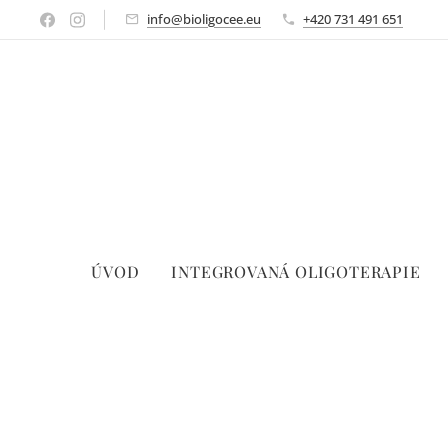
info@bioligocee.eu
+420 731 491 651
ÚVOD
INTEGROVANÁ OLIGOTERAPIE