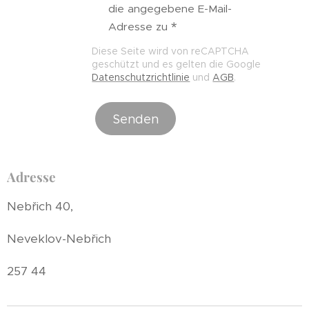
die angegebene E-Mail-
Adresse zu
Diese Seite wird von reCAPTCHA
geschützt und es gelten die Google
Datenschutzrichtlinie
und
AGB
.
Senden
Adresse
Nebřich 40,
Neveklov-Nebřich
257 44