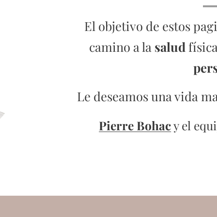
El objetivo de estos pa
camino a la
salud
físic
per
Le deseamos una vida mara
Pierre Bohac
y el equ