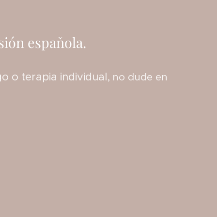
sión espaňola.
o o terapia individual,
no dude en