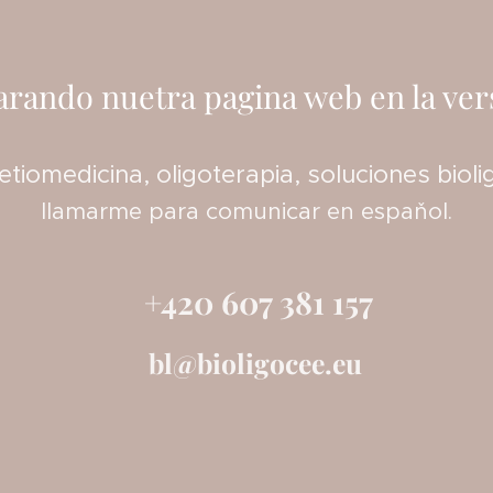
rando nuetra pagina web en la ver
iomedicina, oligoterapia, soluciones biolig
llamarme para comunicar en espaňol.
+420 607 381 157
bl@bioligocee.eu