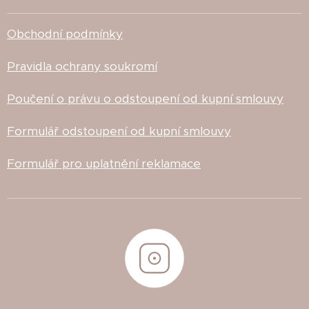
Obchodní podmínky
Pravidla ochrany soukromí
Poučení o právu o odstoupení od kupní smlouvy
Formulář odstoupení od kupní smlouvy
Formulář pro uplatnění reklamace