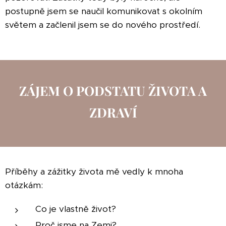
postupně jsem se naučil komunikovat s okolním
světem a začlenil jsem se do nového prostředí.
ZÁJEM O PODSTATU ŽIVOTA A
ZDRAVÍ
Příběhy a zážitky života mě vedly k mnoha
otázkám:
Co je vlastně život?
Proč jsme na Zemi?