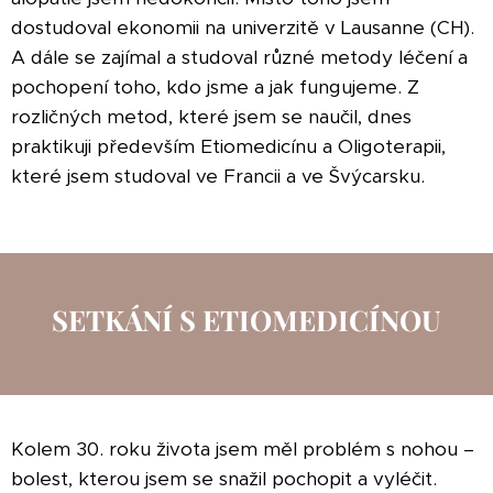
dostudoval ekonomii na univerzitě v Lausanne (CH).
A dále se zajímal a studoval různé metody léčení a
pochopení toho, kdo jsme a jak fungujeme. Z
rozličných metod, které jsem se naučil, dnes
praktikuji především Etiomedicínu a Oligoterapii,
které jsem studoval ve Francii a ve Švýcarsku.
SETKÁNÍ S ETIOMEDICÍNOU
Kolem 30. roku života jsem měl problém s nohou –
bolest, kterou jsem se snažil pochopit a vyléčit.