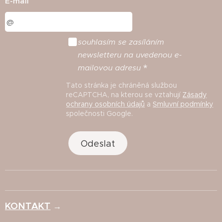
E-mail
souhlasím
se
zasíláním
newsletteru
na
uvedenou
e
-
mailovou
adresu
Tato stránka je chráněná službou
reCAPTCHA, na kterou se vztahují
Zásady
ochrany osobních údajů
a
Smluvní podmínky
společnosti Google.
Odeslat
KONTAKT
→