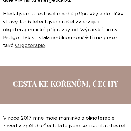
dále vliv na tu energetickou.
Hledal jsem a testoval mnohé přípravky a doplňky
stravy. Po 6 letech jsem našel vyhovující
oligoterapeutické přípravky od švýcarské firmy
Bioligo. Tak se stala nedílnou součástí mé praxe
také
Oligoterapie
.
CESTA KE KOŘENŮM, ČECHY
V roce 2017 mne moje maminka a oligoterapie
zavedly zpět do Čech, kde jsem se usadil a otevřel