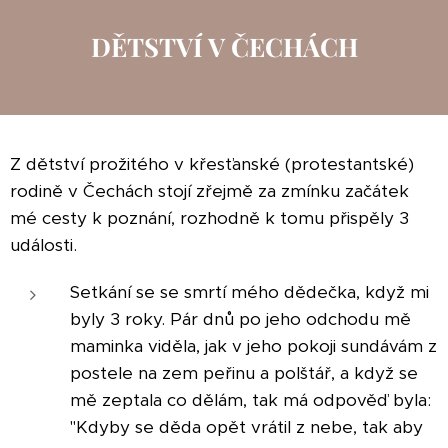
DĚTSTVÍ V ČECHÁCH
Z dětství prožitého v křesťanské (protestantské)
rodině v Čechách stojí zřejmě za zmínku začátek
mé cesty k poznání, rozhodně k tomu přispěly 3
události.
Setkání se se smrtí mého dědečka, když mi
byly 3 roky. Pár dnů po jeho odchodu mě
maminka viděla, jak v jeho pokoji sundávám z
postele na zem peřinu a polštář, a když se
mě zeptala co dělám, tak má odpověď byla:
"Kdyby se děda opět vrátil z nebe, tak aby