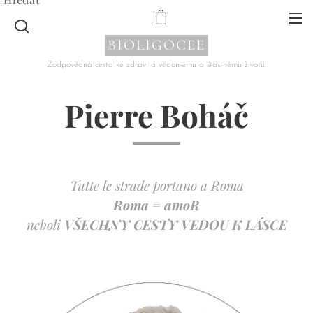
BIOLIGOCEE
Zodpovědná cesta ke zdraví a vědomému a šťastnému životu.
Pierre Boháč
Tutte le strade portano a Roma
Roma = amoR
neboli
VŠECHNY CESTY VEDOU K LÁSCE