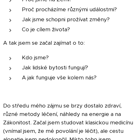
Proč procházíme různými událostmi?
Jak jsme schopni prožívat změny?
Co je cílem života?
A tak jsem se začal zajímat o to:
Kdo jsme?
Jak lidské bytosti fungují?
A jak funguje vše kolem nás?
Do středu mého zájmu se brzy dostalo zdraví,
různé metody léčení, náhledy na energie a na
Zákonitost. Začal jsem studovat klasickou medicínu
(vnímal jsem, že mé povolání je léčit), ale cestu
alopatie jsem nedokončil. Místo toho jsem