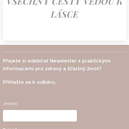
VŠECHNY CESTY VEDOU K
LÁSCE
Přejete si odebírat Newsletter s praktickými
informacemi pro zdravý a šťastný život?
Přihlašte se k odběru.
Jméno