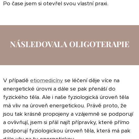
Po čase jsem si otevřel svou vlastní praxi.
NÁSLEDOVALA OLIGOTERAPIE
V případě
etiomedicíny
se léčení děje více na
energetické úrovni a dále se pak přenáší do
fyzického těla. Ale i naše fyziologická úroveň těla
má vliv na úroveň energetickou. Právě proto, že
jsou tak krásně propojeny a vzájemně se podporují
a ovlivňují, jsem si přál najít přípravky, které přímo
podporují fyziologickou úroveň těla, která má pak