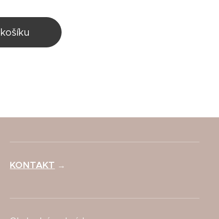
košíku
KONTAKT
→