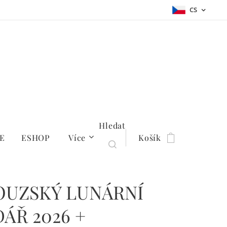
CS
Hledat
E
ESHOP
Více
Košík
OUZSKÝ LUNÁRNÍ
ÁŘ 2026 +