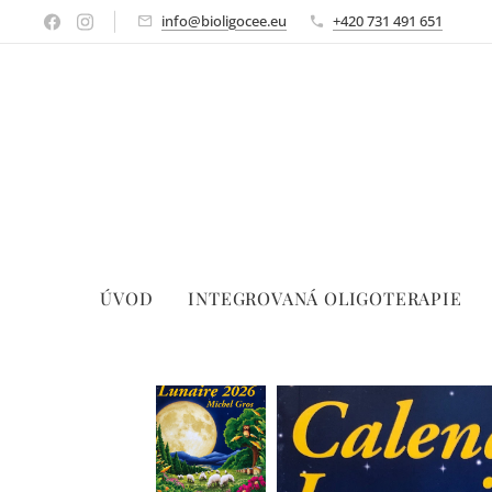
info@bioligocee.eu
+420 731 491 651
ÚVOD
INTEGROVANÁ OLIGOTERAPIE