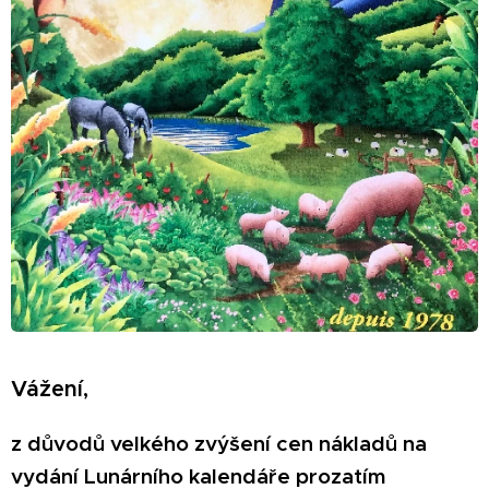
Vážení,
z důvodů velkého zvýšení cen nákladů na
vydání Lunárního kalendáře prozatím