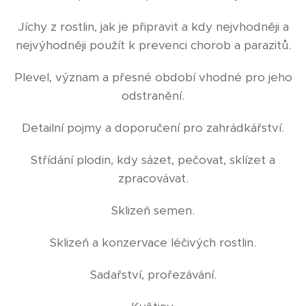
Jíchy z rostlin, jak je připravit a kdy nejvhodněji a
nejvýhodněji použít k prevenci chorob a parazitů.
Plevel, význam a přesné období vhodné pro jeho
odstranění.
Detailní pojmy a doporučení pro zahrádkářství.
Střídání plodin, kdy sázet, pečovat, sklízet a
zpracovávat.
Sklizeň semen.
Sklizeň a konzervace léčivých rostlin.
Sadařství, prořezávání.