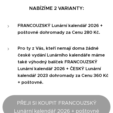
NABÍZÍME 2 VARIANTY:
FRANCOUZSKÝ Lunární kalendář 2026
+
poštovné
dohromady za Cenu 280 Kč.
Pro ty z Vás, kteří nemají doma žádné
české vydání Lunárního kalendáře máme
také výhodný balíček FRANCOUZSKÝ
Lunární kalendář 2026 + ČESKÝ
Lunární
kalendář 2023 dohromady za Cenu 360 Kč
+ poštovné.
PŘEJI SI KOUPIT FRANCOUZSKÝ
Lunární kalendář 2026 + poštovné