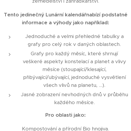
zemědělství i zahrádkářství.
Tento jedinečný Lunární kalendářnabízí podstatné
informace a výhody jako například:
Jednoduché a velmi přehledné tabulky a
grafy pro celý rok v daných oblastech.
Grafy pro každý měsíc, které shrnují
veškeré aspekty konstelací a planet a vlivy
měsíce (stoupající/klesající,
přibývající/ubývající, jednoduché vysvětlení
všech vlivů na planetu, ...).
Jasné zobrazení nevhodných dnů v průběhu
každého měsíce.
Pro oblasti jako:
Kompostování a přírodní Bio hnojiva.