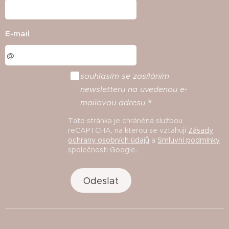
E-mail
souhlasím
se
zasíláním
newsletteru
na
uvedenou
e
-
mailovou
adresu
Tato stránka je chráněná službou
reCAPTCHA, na kterou se vztahují
Zásady
ochrany osobních údajů
a
Smluvní podmínky
společnosti Google.
Odeslat