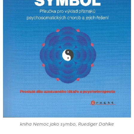
kniha Nemoc jako symbo, Ruediger Dahlke