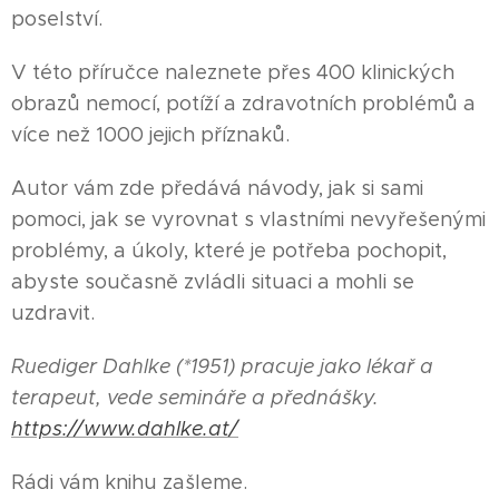
poselství.
V této příručce naleznete přes 400 klinických
obrazů nemocí, potíží a zdravotních problémů a
více než 1000 jejich příznaků.
Autor vám zde předává návody, jak si sami
pomoci, jak se vyrovnat s vlastními nevyřešenými
problémy, a úkoly, které je potřeba pochopit,
abyste současně zvládli situaci a mohli se
uzdravit.
Ruediger Dahlke (*1951) pracuje jako lékař a
terapeut, vede semináře a přednášky.
https://www.dahlke.at/
Rádi vám knihu zašleme.