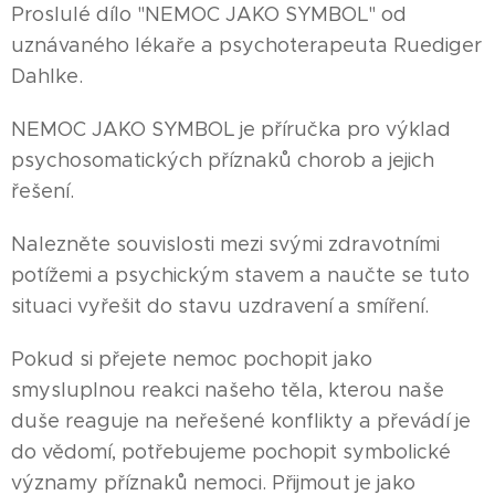
Proslulé dílo "NEMOC JAKO SYMBOL" od
uznávaného lékaře a psychoterapeuta Ruediger
Dahlke.
NEMOC JAKO SYMBOL je příručka pro výklad
psychosomatických příznaků chorob a jejich
řešení.
Nalezněte souvislosti mezi svými zdravotními
potížemi a psychickým stavem a naučte se tuto
situaci vyřešit do stavu uzdravení a smíření.
Pokud si přejete nemoc pochopit jako
smysluplnou reakci našeho těla, kterou naše
duše reaguje na neřešené konflikty a převádí je
do vědomí, potřebujeme pochopit symbolické
významy příznaků nemoci. Přijmout je jako