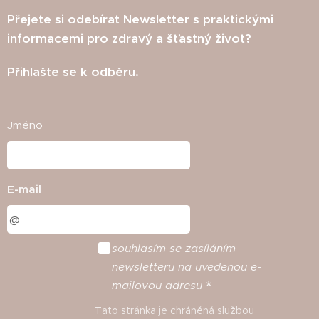
Přejete si odebírat Newsletter s praktickými
informacemi pro zdravý a šťastný život?
Přihlašte se k odběru.
Jméno
E-mail
souhlasím
se
zasíláním
newsletteru
na
uvedenou
e
-
mailovou
adresu
Tato stránka je chráněná službou