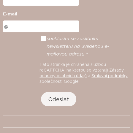
E-mail
souhlasím
se
zasíláním
newsletteru
na
uvedenou
e
-
mailovou
adresu
Tato stránka je chráněná službou
reCAPTCHA, na kterou se vztahují
Zásady
ochrany osobních údajů
a
Smluvní podmínky
společnosti Google.
Odeslat