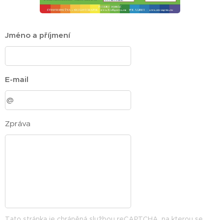
Jméno a příjmení
E-mail
Zpráva
Tato stránka je chráněná službou reCAPTCHA, na kterou se