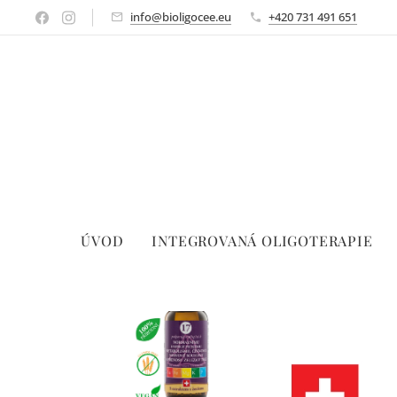
info@bioligocee.eu
+420 731 491 651
ÚVOD
INTEGROVANÁ OLIGOTERAPIE