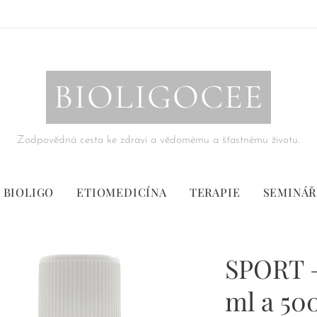
BIOLIGOCEE
Zodpovědná cesta ke zdraví a vědomému a šťastnému životu.
BIOLIGO
ETIOMEDICÍNA
TERAPIE
SEMINÁŘ
SPORT –
ml a 50