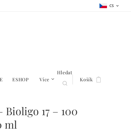
CS
Hledat
E
ESHOP
Více
Košík
 Bioligo 17 – 100
0 ml