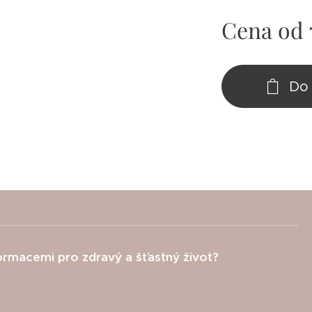
Cena od
Do 
formacemi pro zdravý a šťastný život?