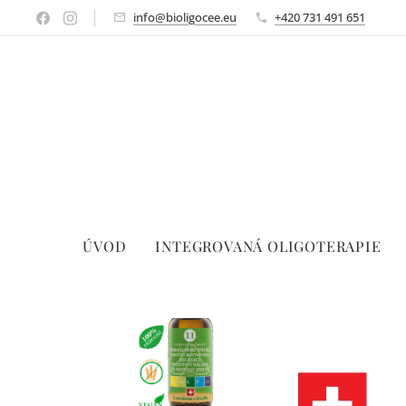
info@bioligocee.eu
+420 731 491 651
ÚVOD
INTEGROVANÁ OLIGOTERAPIE