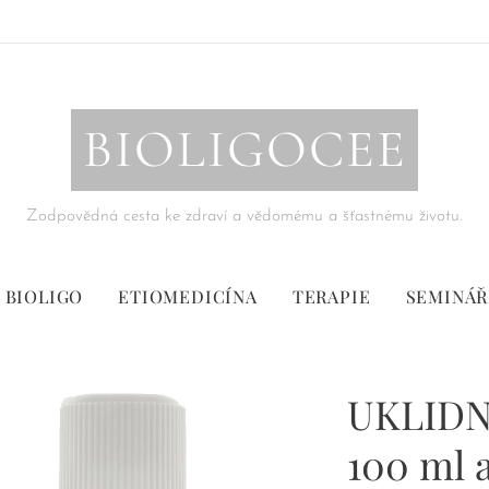
BIOLIGOCEE
Zodpovědná cesta ke zdraví a vědomému a šťastnému životu.
BIOLIGO
ETIOMEDICÍNA
TERAPIE
SEMINÁŘ
UKLIDNĚ
100 ml 