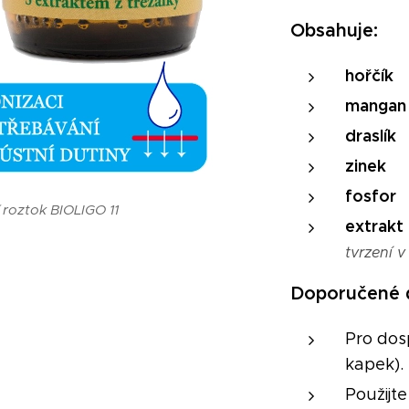
Obsahuje:
hořčík
mangan
draslík
zinek
fosfor
 roztok BIOLIGO 11
extrakt
tvrzení v
Doporučené 
Pro dos
kapek).
Použijt