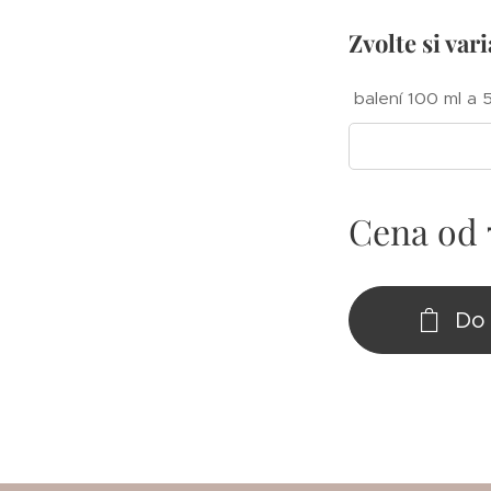
Zvolte si var
balení 100 ml a 
Cena od
Do 