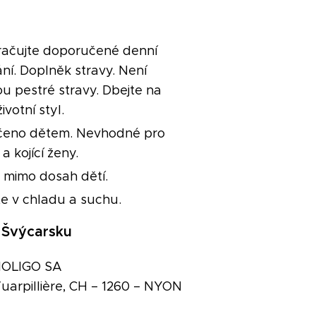
ačujte doporučené denní
ní. Doplněk stravy. Není
u pestré stravy. Dbejte na
ivotní styl.
čeno dětem. Nevhodné pro
a kojící ženy.
 mimo dosah dětí.
te v chladu a suchu.
 Švýcarsku
BIOLIGO SA
uarpillière, CH – 1260 – NYON