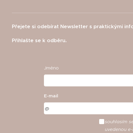
Přejete si odebírat Newsletter s praktickými in
Přihlašte se k odběru.
Jméno
E-mail
souhlasím
s
uvedenou
e
-