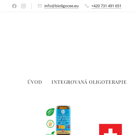
info@bioligocee.eu
+420 731 491 651
ÚVOD
INTEGROVANÁ OLIGOTERAPIE