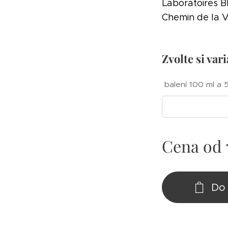
Laboratoires 
Chemin de la V
Zvolte si var
balení 100 ml a 
Cena od
Do 