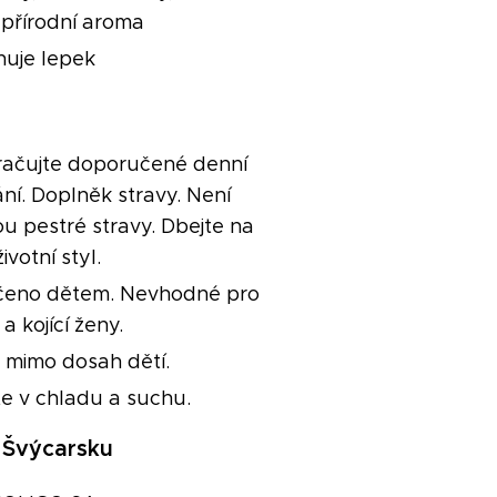
, přírodní aroma
uje lepek
ačujte doporučené denní
ní. Doplněk stravy. Není
u pestré stravy. Dbejte na
ivotní styl.
čeno dětem. Nevhodné pro
a kojící ženy.
 mimo dosah dětí.
te v chladu a suchu.
 Švýcarsku