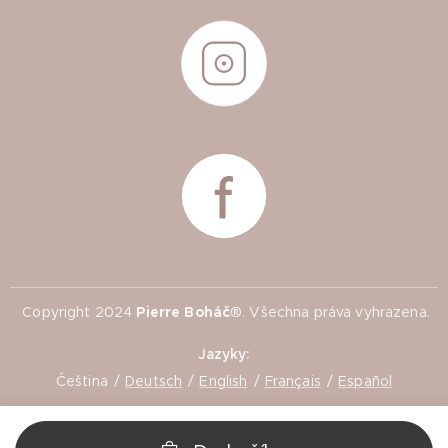
Copyright 2024
Pierre Boháč®
. Všechna práva vyhrazena.
Jazyky
Čeština
Deutsch
English
Français
Español