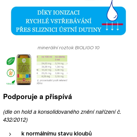
minerální roztok BIOLIGO 10
Podporuje a přispívá
(dle on hold a konsolidovaného znění nařízení č.
432/2012)
k normálnímu stavu kloubů