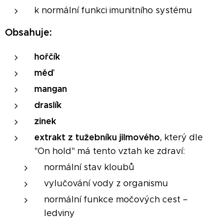
k normální funkci imunitního systému
Obsahuje:
hořčík
měď
mangan
draslík
zinek
extrakt z tužebníku jilmového
, který dle
"On hold" má tento vztah ke zdraví:
normální stav kloubů
vylučování vody z organismu
normální funkce močových cest –
ledviny