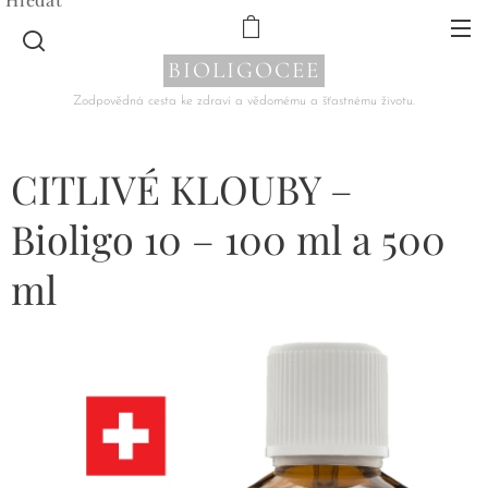
BIOLIGOCEE
Zodpovědná cesta ke zdraví a vědomému a šťastnému životu.
CITLIVÉ KLOUBY –
Bioligo 10 – 100 ml a 500
ml