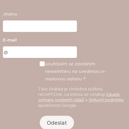
Jméno
E-mail
souhlasím
se
zasíláním
newsletteru
na
uvedenou
e
-
mailovou
adresu
Tato stránka je chráněná službou
reCAPTCHA, na kterou se vztahují
Zásady
ochrany osobních údajů
a
Smluvní podmínky
společnosti Google.
Odeslat