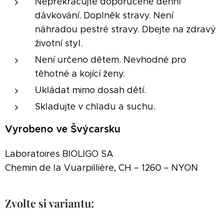
Nepřekračujte doporučené denní
dávkování. Doplněk stravy. Není
náhradou pestré stravy. Dbejte na zdravý
životní styl.
Není určeno dětem. Nevhodné pro
těhotné a kojící ženy.
Ukládat mimo dosah dětí.
Skladujte v chladu a suchu.
Vyrobeno ve Švýcarsku
Laboratoires BIOLIGO SA
Chemin de la Vuarpillière, CH – 1260 – NYON
Zvolte si variantu: