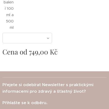
balen
í 100
ml a
500
ml
Cena od
749,00
Kč
Přejete si odebírat Newsletter s praktickými
informacemi pro zdravý a šťastný život?
Přihlašte se k odběru.