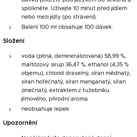
spolkněte. Užívejte 10 minut před jídlem
nebo mezi jídly (po strávení).
Balení 100 ml obsahuje 100 dávek.
Složení
voda (pitná, demineralizovaná) 58,99 %,
maltózový sirup 36,47 %, ethanol (4,35 %
objemu), chlorid draselný, síran měďnatý,
síran hořečnatý, síran manganatý, síran
zinečnatý, extraktem z tužebníku
jilmového, přirodní aroma
neobsahuje lepek
Upozornění