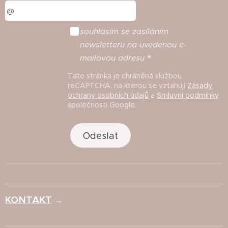
souhlasím
se
zasíláním
newsletteru
na
uvedenou
e
-
mailovou
adresu
Tato stránka je chráněná službou
reCAPTCHA, na kterou se vztahují
Zásady
ochrany osobních údajů
a
Smluvní podmínky
společnosti Google.
Odeslat
KONTAKT
→