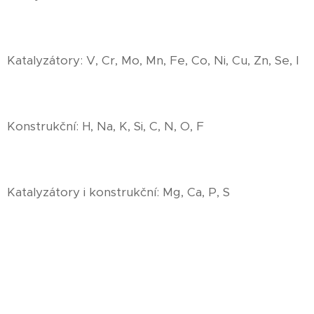
Katalyzátory: V, Cr, Mo, Mn, Fe, Co, Ni, Cu, Zn, Se, I
Konstrukční: H, Na, K, Si, C, N, O, F
Katalyzátory i konstrukční: Mg, Ca, P, S